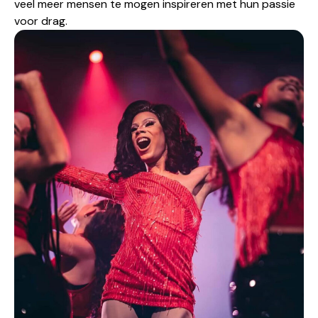
veel meer mensen te mogen inspireren met hun passie
voor drag.