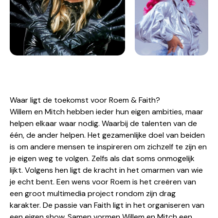
Waar ligt de toekomst voor Roem & Faith?
Willem en Mitch hebben ieder hun eigen ambities, maar
helpen elkaar waar nodig. Waarbij de talenten van de
één, de ander helpen. Het gezamenlijke doel van beiden
is om andere mensen te inspireren om zichzelf te zijn en
je eigen weg te volgen. Zelfs als dat soms onmogelijk
lijkt. Volgens hen ligt de kracht in het omarmen van wie
je echt bent. Een wens voor
Roem
is het creëren van
een groot multimedia project rondom zijn drag
karakter. De passie van
Faith
ligt in het organiseren van
een eigen show. Samen vormen Willem en Mitch een