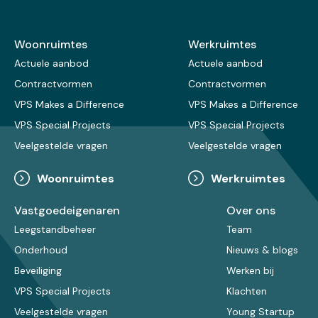
Woonruimtes
Werkruimtes
Actuele aanbod
Actuele aanbod
Contractvormen
Contractvormen
VPS Makes a Difference
VPS Makes a Difference
VPS Special Projects
VPS Special Projects
Veelgestelde vragen
Veelgestelde vragen
Woonruimtes
Werkruimtes
Vastgoedeigenaren
Over ons
Leegstandbeheer
Team
Onderhoud
Nieuws & blogs
Beveiliging
Werken bij
VPS Special Projects
Klachten
Veelgestelde vragen
Young Startup