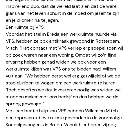
inspirerend duo, dat de wereld laat zien dat de ware
glans van het leven schuilt in de moed om jezelf te zijn
en je dromen na te jagen.
Een ruimte bij VPS
Voordat het stel in Breda een werkruimte huurde via
VPS, hebben ze ook antikraak gewoond in Rotterdam.
Mitch: “Het contact met VPS verliep erg soepel toen wij
op zoek waren naar een woning. Omdat wij zo’n fijne
ervaring hebben gehad wilden we ook voor een
werkruimte kijken wat VPS ons te bieden had. Willem
vult aan: “We hebben eerst wel erg getwijfeld of we de
stap durfden te wagen om een werkruimte te huren.
Toch beseften we dat investeren nodig was wilden we
stappen maken met ons bedrijf en dus hebben we de
sprong gewaagd.”
Met een beetje hulp van VPS hebben Willem en Mitch
een representatieve ruimte gevonden in de voormalige
Koepelgevangenis in Breda
. Vanuit hier hopen zij nog