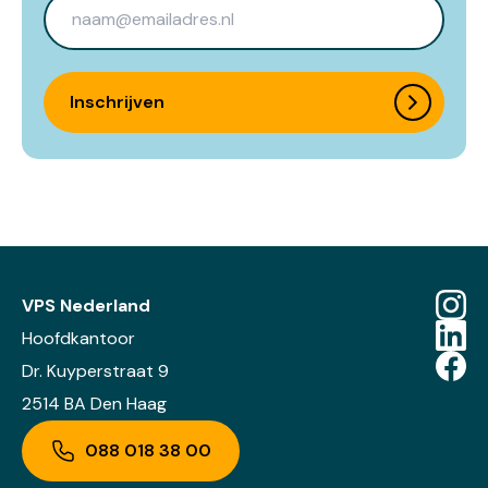
Inschrijven
VPS Nederland
Hoofdkantoor
Dr. Kuyperstraat 9
2514 BA Den Haag
088 018 38 00