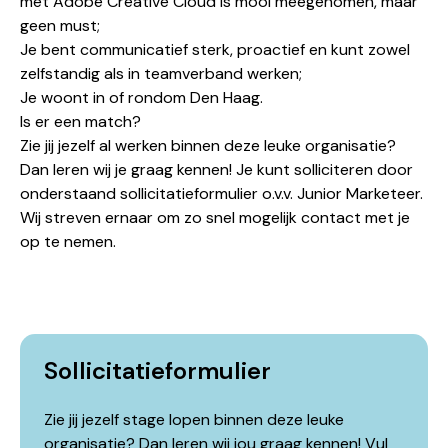
met Adobe Creative Cloud is mooi meegenomen, maar
geen must;
Je bent communicatief sterk, proactief en kunt zowel
zelfstandig als in teamverband werken;
Je woont in of rondom Den Haag.
Is er een match?
Zie jij jezelf al werken binnen deze leuke organisatie?
Dan leren wij je graag kennen! Je kunt solliciteren door
onderstaand sollicitatieformulier o.v.v. Junior Marketeer.
Wij streven ernaar om zo snel mogelijk contact met je
op te nemen.
Sollicitatieformulier
Zie jij jezelf stage lopen binnen deze leuke
organisatie? Dan leren wij jou graag kennen! Vul