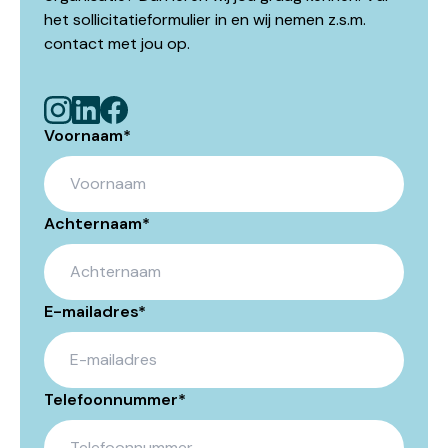
het sollicitatieformulier in en wij nemen z.s.m.
contact met jou op.
Voornaam
*
Achternaam
*
E-mailadres
*
Telefoonnummer
*