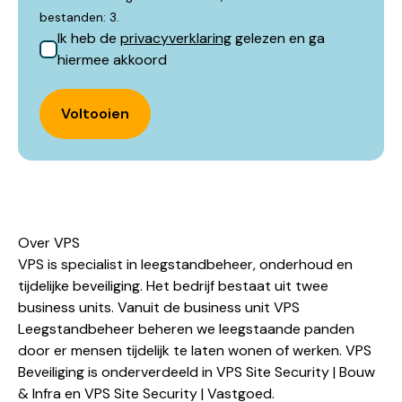
bestanden: 3.
Ik heb de
privacyverklaring
gelezen en ga
hiermee akkoord
Voltooien
Over VPS
VPS is specialist in leegstandbeheer, onderhoud en
tijdelijke beveiliging. Het bedrijf bestaat uit twee
business units. Vanuit de business unit VPS
Leegstandbeheer beheren we leegstaande panden
door er mensen tijdelijk te laten wonen of werken. VPS
Beveiliging is onderverdeeld in VPS Site Security | Bouw
& Infra en VPS Site Security | Vastgoed.