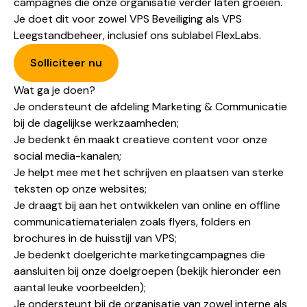
campagnes die onze organisatie verder laten groeien.
Je doet dit voor zowel
VPS Beveiliging
als VPS
Leegstandbeheer, inclusief ons sublabel
FlexLabs
.
Solliciteer nu
Wat ga je doen?
Je ondersteunt de afdeling Marketing & Communicatie
bij de dagelijkse werkzaamheden;
Je bedenkt én maakt creatieve content voor onze
social media-kanalen;
Je helpt mee met het schrijven en plaatsen van sterke
teksten op onze websites;
Je draagt bij aan het ontwikkelen van online en offline
communicatiematerialen zoals flyers, folders en
brochures in de huisstijl van VPS;
Je bedenkt doelgerichte marketingcampagnes die
aansluiten bij onze doelgroepen (bekijk hieronder een
aantal leuke voorbeelden);
Je ondersteunt bij de organisatie van zowel interne als