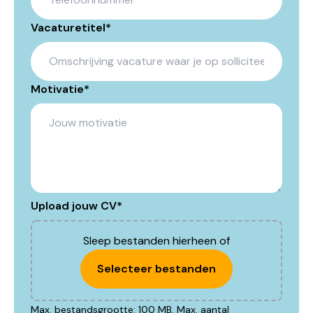
Vacaturetitel
*
Motivatie
*
Upload jouw CV
*
Sleep bestanden hierheen of
Selecteer bestanden
Max. bestandsgrootte: 100 MB, Max. aantal