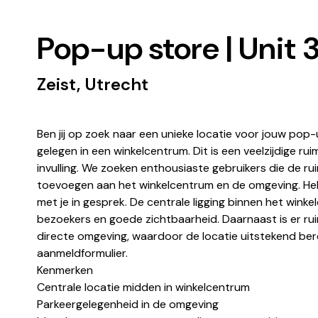
Pop-up store | Unit 3
Zeist, Utrecht
Ben jij op zoek naar een unieke locatie voor jouw pop-u
gelegen in een winkelcentrum. Dit is een veelzijdige ru
invulling. We zoeken enthousiaste gebruikers die de r
toevoegen aan het winkelcentrum en de omgeving. Heb j
met je in gesprek. De centrale ligging binnen het wink
bezoekers en goede zichtbaarheid. Daarnaast is er r
directe omgeving, waardoor de locatie uitstekend berei
aanmeldformulier.
Kenmerken
Centrale locatie midden in winkelcentrum
Parkeergelegenheid in de omgeving