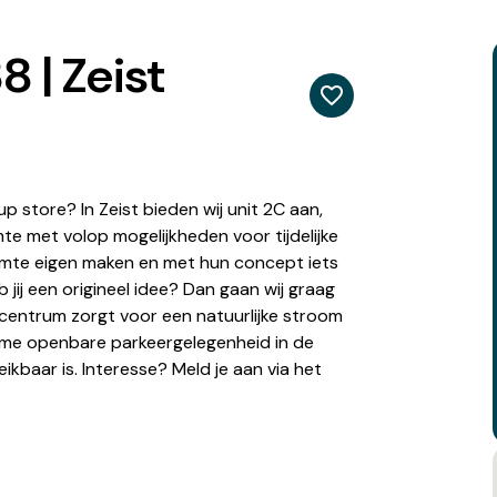
8 | Zeist
p store? In Zeist bieden wij unit 2C aan,
imte met volop mogelijkheden voor tijdelijke
uimte eigen maken en met hun concept iets
ij een origineel idee? Dan gaan wij graag
elcentrum zorgt voor een natuurlijke stroom
uime openbare parkeergelegenheid in de
kbaar is. Interesse? Meld je aan via het