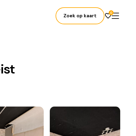
0
Zoek op kaart
ist