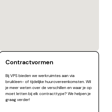
Contractvormen
Bij VPS bieden we werkruimtes aan via
bruikleen- of tijdelijke huurovereenkomsten. Wil
je meer weten over de verschillen en waar je op
moet letten bij elk contracttype? We helpen je
graag verder!