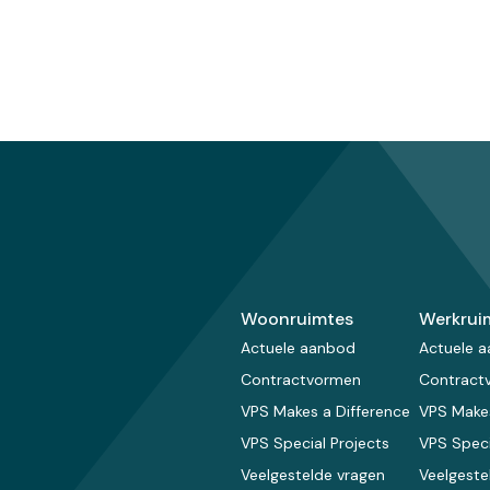
Woonruimtes
Werkrui
Actuele aanbod
Actuele 
Contractvormen
Contract
VPS Makes a Difference
VPS Makes
VPS Special Projects
VPS Speci
Veelgestelde vragen
Veelgeste