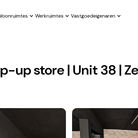
Woonruimtes
Werkruimtes
Vastgoedeigenaren
p-up store | Unit 38 | Ze