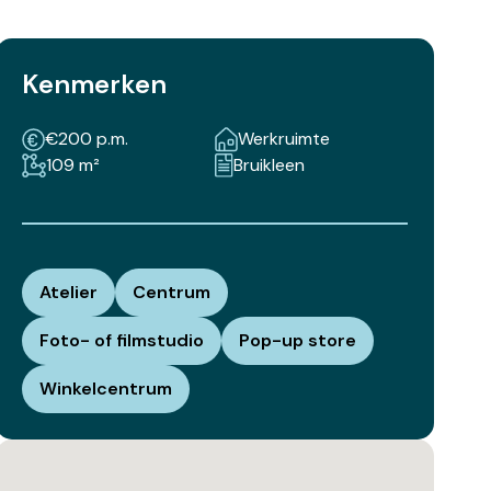
Kenmerken
€200 p.m.
Werkruimte
109 m²
Bruikleen
Atelier
Centrum
Foto- of filmstudio
Pop-up store
Winkelcentrum