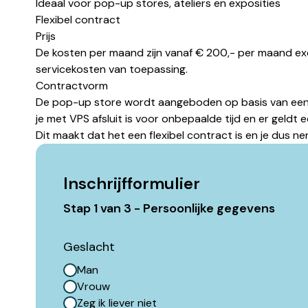
Ideaal voor pop-up stores, ateliers en exposities
Flexibel contract
Prijs
De kosten per maand zijn vanaf € 200,- per maand ex
servicekosten van toepassing.
Contractvorm
De pop-up store wordt aangeboden op basis van een
je met VPS afsluit is voor onbepaalde tijd en er geldt
Dit maakt dat het een flexibel contract is en je dus ne
Inschrijfformulier
Stap
1
van
3
- Persoonlijke gegevens
Geslacht
Man
Vrouw
Zeg ik liever niet