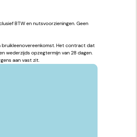
clusief BTW en nutsvoorzieningen. Geen
 bruikleenovereenkomst. Het contract dat
 een wederzijds opzegtermijn van 28 dagen.
rgens aan vast zit.