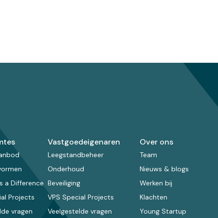
mtes
Vastgoedeigenaren
Over ons
aanbod
Leegstandbeheer
Team
vormen
Onderhoud
Nieuws & blogs
 a Difference
Beveiliging
Werken bij
al Projects
VPS Special Projects
Klachten
lde vragen
Veelgestelde vragen
Young Startup