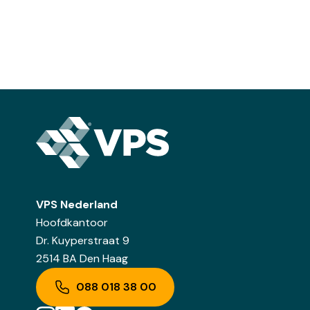
VPS Nederland
Hoofdkantoor
Dr. Kuyperstraat 9
2514 BA Den Haag
088 018 38 00