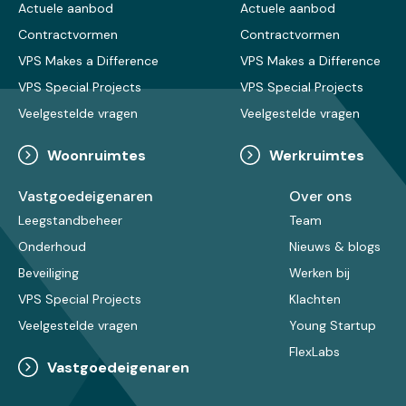
Actuele aanbod
Actuele aanbod
Contractvormen
Contractvormen
VPS Makes a Difference
VPS Makes a Difference
VPS Special Projects
VPS Special Projects
Veelgestelde vragen
Veelgestelde vragen
Woonruimtes
Werkruimtes
Vastgoedeigenaren
Over ons
Leegstandbeheer
Team
Onderhoud
Nieuws & blogs
Beveiliging
Werken bij
VPS Special Projects
Klachten
Veelgestelde vragen
Young Startup
FlexLabs
Vastgoedeigenaren