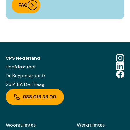
FAQ
VPS Nederland
Hoofdkantoor
Dr. Kuyperstraat 9
2514 BA Den Haag
088 018 38 00
Woonruimtes
Werkruimtes