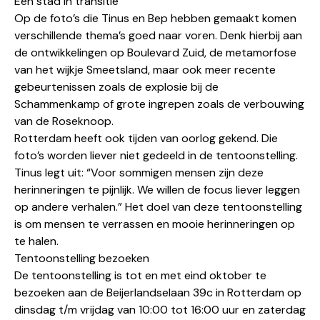
Een stad in transitie
Op de foto’s die Tinus en Bep hebben gemaakt komen
verschillende thema’s goed naar voren. Denk hierbij aan
de ontwikkelingen op Boulevard Zuid, de metamorfose
van het wijkje Smeetsland, maar ook meer recente
gebeurtenissen zoals de explosie bij de
Schammenkamp of grote ingrepen zoals de verbouwing
van de Roseknoop.
Rotterdam heeft ook tijden van oorlog gekend. Die
foto’s worden liever niet gedeeld in de tentoonstelling.
Tinus legt uit: “Voor sommigen mensen zijn deze
herinneringen te pijnlijk. We willen de focus liever leggen
op andere verhalen.” Het doel van deze tentoonstelling
is om mensen te verrassen en mooie herinneringen op
te halen.
Tentoonstelling bezoeken
De tentoonstelling is tot en met eind oktober te
bezoeken aan de Beijerlandselaan 39c in Rotterdam op
dinsdag t/m vrijdag van 10:00 tot 16:00 uur en zaterdag