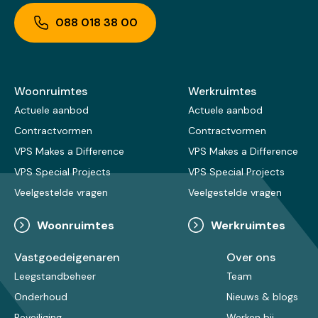
088 018 38 00
Woonruimtes
Werkruimtes
Actuele aanbod
Actuele aanbod
Contractvormen
Contractvormen
VPS Makes a Difference
VPS Makes a Difference
VPS Special Projects
VPS Special Projects
Veelgestelde vragen
Veelgestelde vragen
Woonruimtes
Werkruimtes
Vastgoedeigenaren
Over ons
Leegstandbeheer
Team
Onderhoud
Nieuws & blogs
Beveiliging
Werken bij