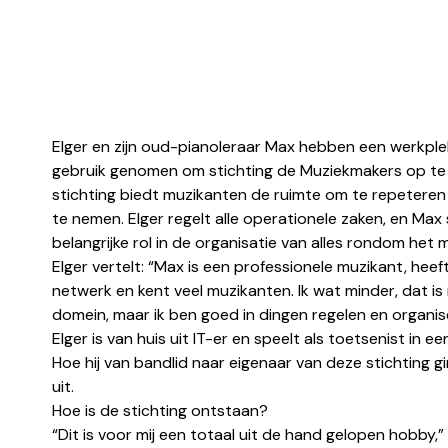
Elger en zijn oud-pianoleraar Max hebben een werkple
gebruik genomen om stichting de Muziekmakers op te
stichting biedt muzikanten de ruimte om te repeteren
te nemen. Elger regelt alle operationele zaken, en Max
belangrijke rol in de organisatie van alles rondom het
Elger vertelt: “Max is een professionele muzikant, heef
netwerk en kent veel muzikanten. Ik wat minder, dat is
domein, maar ik ben goed in dingen regelen en organis
Elger is van huis uit IT-er en speelt als toetsenist in 
Hoe hij van bandlid naar eigenaar van deze stichting gin
uit.
Hoe is de stichting ontstaan?
“Dit is voor mij een totaal uit de hand gelopen hobby,” b