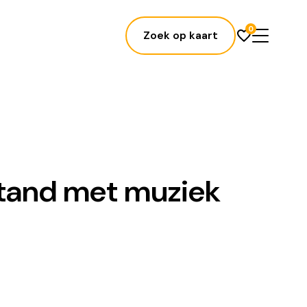
0
Zoek op kaart
stand met muziek