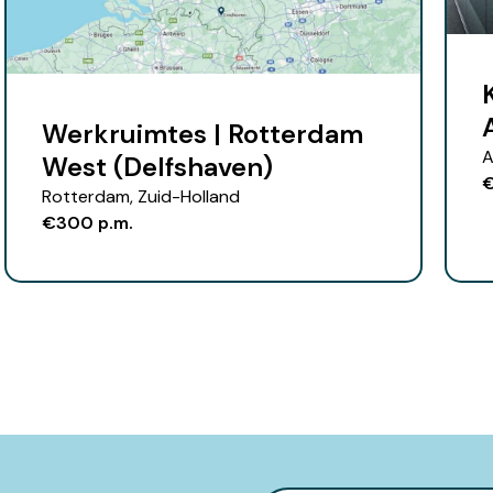
Werkruimtes | Rotterdam
A
West (Delfshaven)
€
Rotterdam, Zuid-Holland
€300 p.m.