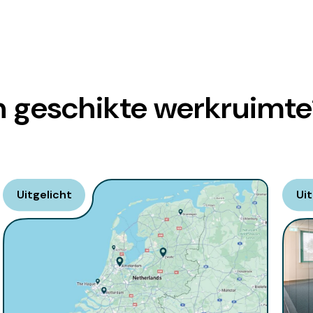
en geschikte werkruimt
Uitgelicht
Uit