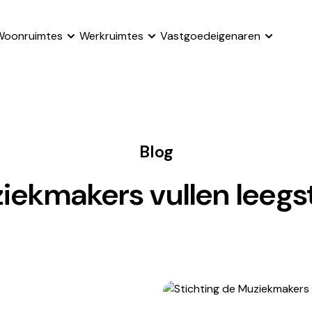
Woonruimtes
Werkruimtes
Vastgoedeigenaren
Blog
ziekmakers vullen leeg