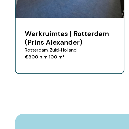
Werkruimtes | Rotterdam
(Prins Alexander)
Rotterdam, Zuid-Holland
€300 p.m.
100 m²