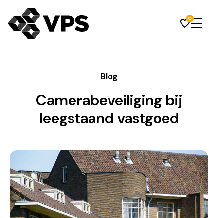
0
Blog
Camerabeveiliging bij
leegstaand vastgoed