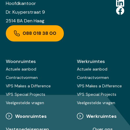
Hoofdkantoor
Dr. Kuyperstraat 9
2514 BA Den Haag
088 018 38 00
Woonruimtes
Werkruimtes
Actuele aanbod
Actuele aanbod
Contractvormen
Contractvormen
VPS Makes a Difference
VPS Makes a Difference
VPS Special Projects
VPS Special Projects
Veelgestelde vragen
Veelgestelde vragen
Woonruimtes
Werkruimtes
Vastgoedeigenaren
Over ons